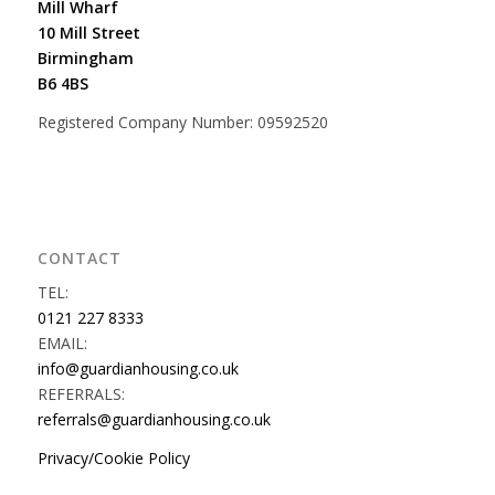
Mill Wharf
10 Mill Street
Birmingham
B6 4BS
Registered Company Number: 09592520
CONTACT
TEL:
0121 227 8333
EMAIL:
info@guardianhousing.co.uk
REFERRALS:
referrals@guardianhousing.co.uk
Privacy/Cookie Policy