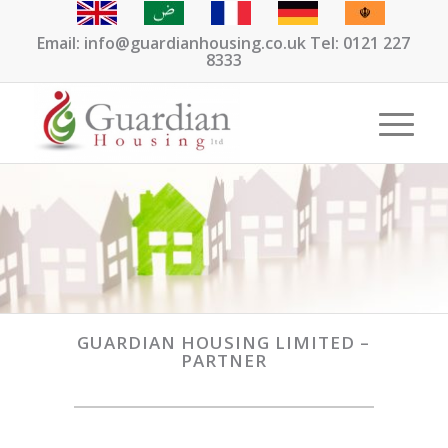
Email: info@guardianhousing.co.uk Tel: 0121 227
8333
GUARDIAN HOUSING LIMITED –
PARTNER