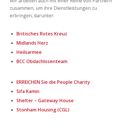
Wir arbeiten auch mit einer Reihe von Partnern
zusammen, um ihre Dienstleistungen zu
erbringen, darunter:
Britisches Rotes Kreuz
Midlands Herz
Heilsarmee
BCC Obdachlosenteam
ERREICHEN Sie die People Charity
Sifa Kamin
Shelter – Gateway House
Stonham Housing (CGL)