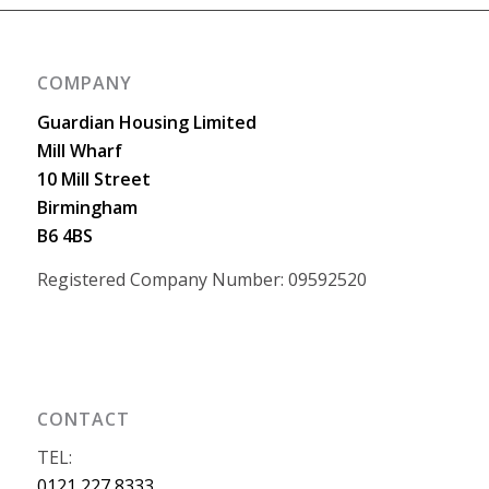
COMPANY
Guardian Housing Limited
Mill Wharf
10 Mill Street
Birmingham
B6 4BS
Registered Company Number: 09592520
CONTACT
TEL:
0121 227 8333